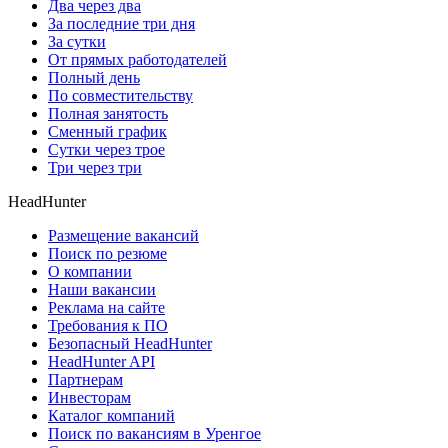
Два через два
За последние три дня
За сутки
От прямых работодателей
Полный день
По совместительству
Полная занятость
Сменный график
Сутки через трое
Три через три
HeadHunter
Размещение вакансий
Поиск по резюме
О компании
Наши вакансии
Реклама на сайте
Требования к ПО
Безопасный HeadHunter
HeadHunter API
Партнерам
Инвесторам
Каталог компаний
Поиск по вакансиям в Уренгое