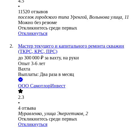
4.5
•
11520
отзывов
поселок городского типа Уренгой, Волынова улица, 11
Можно без резюме
Откликнитесь среди первых
Откликнуться
Мастер текущего и капитального ремонта скважин
(ТКРС, КРС, ПРС)
до
300 000
₽
за вахту,
на руки
Опыт 3-6 лет
Вахта
Выплаты: Два раза в месяц
ООО
СамотлорИнвест
2.3
•
4
отзыва
Муравленко, улица Энергетиков, 2
Откликнитесь среди первых
Откликнуться