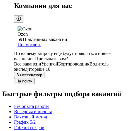
Компании для вас
Ozon
5911
активных вакансий
Посмотреть
По вашему запросу ещё будут появляться новые
вакансии. Присылать вам?
Все вакансии
Уренгой
Бортпроводник
Водитель,
экспедитор
еще 10
В мессенджер
На почту
Быстрые фильтры подбора вакансий
Без опыта работы
Вечерняя и ночная
Вахтовый метод
График 5/2
Гибкий график