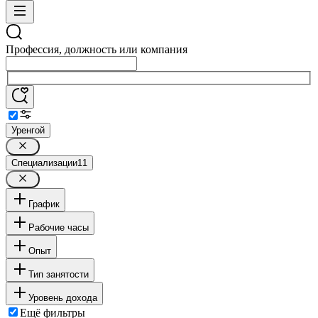
Профессия, должность или компания
Уренгой
Специализации
11
График
Рабочие часы
Опыт
Тип занятости
Уровень дохода
Ещё фильтры