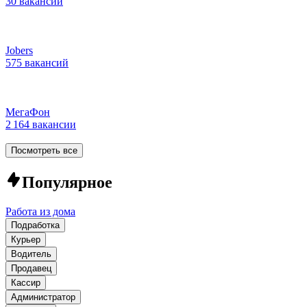
30 вакансий
Jobers
575 вакансий
МегаФон
2 164 вакансии
Посмотреть все
Популярное
Работа из дома
Подработка
Курьер
Водитель
Продавец
Кассир
Администратор