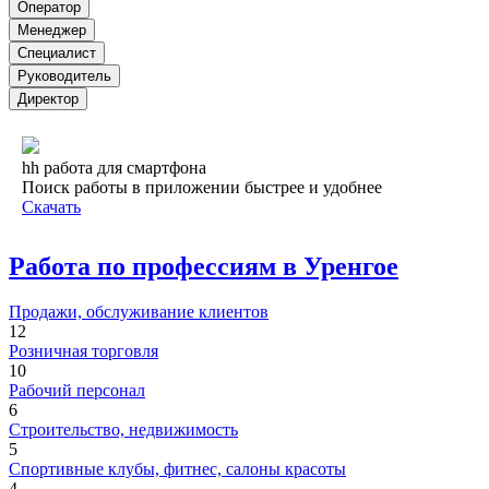
Оператор
Менеджер
Специалист
Руководитель
Директор
hh работа для смартфона
Поиск работы в приложении быстрее и удобнее
Скачать
Работа по профессиям в Уренгое
Продажи, обслуживание клиентов
12
Розничная торговля
10
Рабочий персонал
6
Строительство, недвижимость
5
Спортивные клубы, фитнес, салоны красоты
4